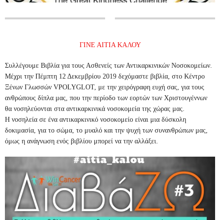
ΓΙΝΕ ΑΙΤΙΑ ΚΑΛΟΥ
Συλλέγουμε Βιβλία για τους Ασθενείς των Αντικαρκινικών Νοσοκομείων.
Μέχρι την Πέμπτη 12 Δεκεμβρίου 2019 δεχόμαστε βιβλία, στο Κέντρο
Ξένων Γλωσσών VPOLYGLOT, με την χειρόγραφη ευχή σας, για τους
ανθρώπους δίπλα μας, που την περίοδο των εορτών των Χριστουγέννων
θα νοσηλεύονται στα αντικαρκινικά νοσοκομεία της χώρας μας.
Η νοσηλεία σε ένα αντικαρκινικό νοσοκομείο είναι μια δύσκολη
δοκιμασία, για το σώμα, το μυαλό και την ψυχή των συνανθρώπων μας,
όμως η ανάγνωση ενός βιβλίου μπορεί να την αλλάξει.