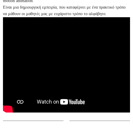
motion animation.
Είναι μια δημιουργική εμπειρία, που καταφέρνει με ένα πρακτικό τρόπο
να μάθουν οι μαθητές μας με ευχάριστο τρόπο το αλφάβητο.