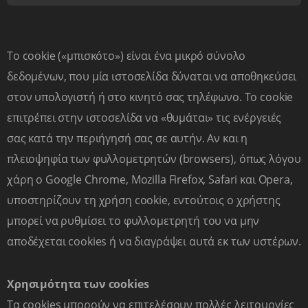
Το cookie («μπισκότο») είναι ένα μικρό σύνολο
δεδομένων, που μία ιστοσελίδα δύναται να αποθηκεύσει
στον υπολογιστή ή στο κινητό σας τηλέφωνο. Το cookie
επιτρέπει στην ιστοσελίδα να «θυμάται» τις ενέργειές
σας κατά την περιήγησή σας σε αυτήν. Αν και η
πλειοψηφία των φυλλομετρητών (browsers), όπως λόγου
χάρη ο Google Chrome, Mozilla Firefox, Safari και Opera,
υποστηρίζουν τη χρήση cookie, εντούτοις ο χρήστης
μπορεί να ρυθμίσει το φυλλομετρητή του να μην
αποδέχεται cookies ή να διαγράψει αυτά εκ των υστέρων.
Χρησιμότητα των cookies
Τα cookies μπορούν να επιτελέσουν πολλές λειτουργίες