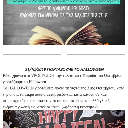
31/10/2019 ΓΙΟΡΤΑΖΟΥΜΕ ΤΟ HALLOWEEN
Κάθε χρονιά στο VPOLYGLOT την τελευταία εβδομάδα του Οκτωβρίου
γιορτάζουμε το Halloween.
Το HALLOWEEN γιορτάζεται πάντα τη νύχτα της 31ης Οκτωβρίου, κατά
την οποία τα μικρά παιδιά μεταμφιέζονται, κατά κανόνα σε κάτι
«τρομαχτικό» και επισκέπτονται σπίτια μαζεύοντας πολλά γλυκά,
ενέργεια γνωστή ως «trick or treat» («φάρσα ή κέρασμα»).