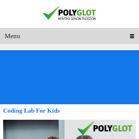
Menu
Coding Lab For Kids