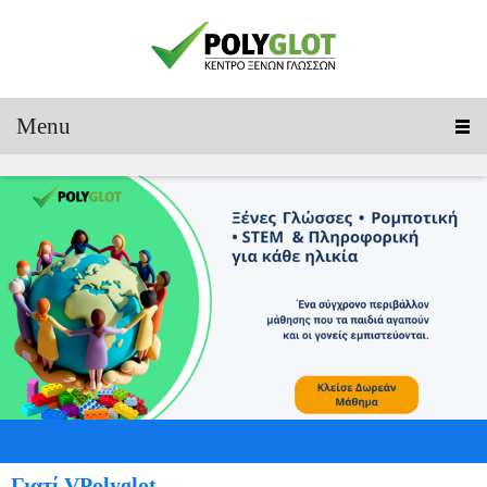
Menu
Γιατί VPolyglot